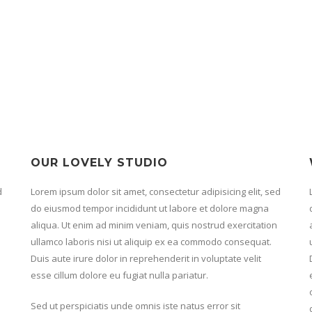
OUR LOVELY STUDIO
d
Lorem ipsum dolor sit amet, consectetur adipisicing elit, sed
do eiusmod tempor incididunt ut labore et dolore magna
aliqua. Ut enim ad minim veniam, quis nostrud exercitation
ullamco laboris nisi ut aliquip ex ea commodo consequat.
Duis aute irure dolor in reprehenderit in voluptate velit
esse cillum dolore eu fugiat nulla pariatur.
Sed ut perspiciatis unde omnis iste natus error sit