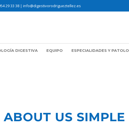
954 29 33 38 |
info@digestivorodrigueztellez.es
OLOGÍA DIGESTIVA
EQUIPO
ESPECIALIDADES Y PATOLO
ABOUT US SIMPLE